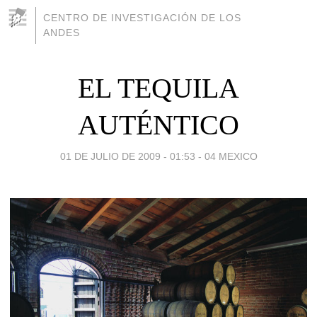
CENTRO DE INVESTIGACIÓN DE LOS
ANDES
EL TEQUILA
AUTÉNTICO
01 DE JULIO DE 2009 - 01:53
-
04 MEXICO