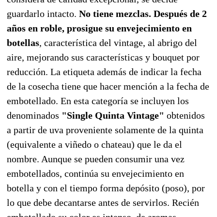
guardarlo intacto.
No tiene mezclas. Después de 2
años en roble, prosigue su envejecimiento en
botellas
, característica del vintage, al abrigo del
aire, mejorando sus características y bouquet por
reducción. La etiqueta además de indicar la fecha
de la cosecha tiene que hacer mención a la fecha de
embotellado. En esta categoría se incluyen los
denominados
"Single Quinta Vintage"
obtenidos
a partir de uva proveniente solamente de la quinta
(equivalente a viñedo o chateau) que le da el
nombre. Aunque se pueden consumir una vez
embotellados, continúa su envejecimiento en
botella y con el tiempo forma depósito (poso), por
lo que debe decantarse antes de servirlos. Recién
embotellado su color es intenso, de aromas