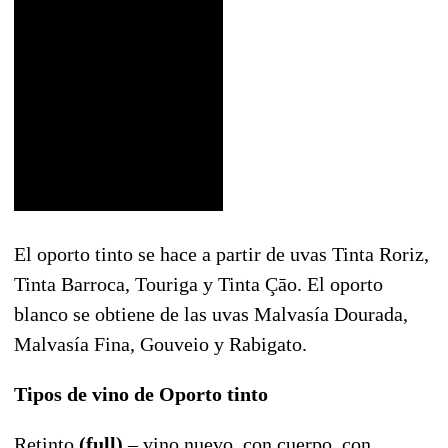
El oporto tinto se hace a partir de uvas Tinta Roriz,
Tinta Barroca, Touriga y Tinta Çāo. El oporto
blanco se obtiene de las uvas Malvasía Dourada,
Malvasía Fina, Gouveio y Rabigato.
Tipos de vino de Oporto tinto
Retinto
(full)
– vino nuevo, con cuerpo, con