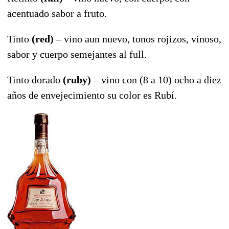
acentuado sabor a fruto.
Tinto
(red)
– vino aun nuevo, tonos rojizos, vinoso,
sabor y cuerpo semejantes al full.
Tinto dorado
(ruby)
– vino con (8 a 10) ocho a diez
años de envejecimiento su color es Rubí.