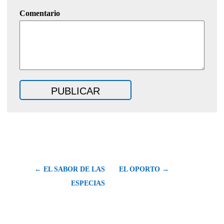
Comentario
← EL SABOR DE LAS
EL OPORTO →
ESPECIAS