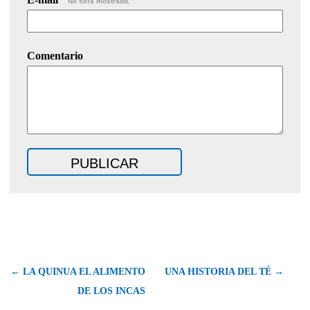
No será mostrado.
Comentario
← LA QUINUA EL ALIMENTO
UNA HISTORIA DEL TÉ →
DE LOS INCAS