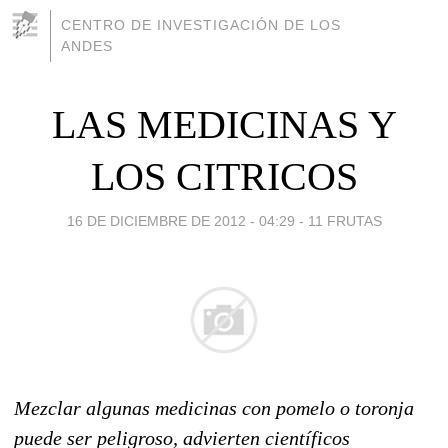
CENTRO DE INVESTIGACIÓN DE LOS
ANDES
LAS MEDICINAS Y
LOS CITRICOS
16 DE DICIEMBRE DE 2012 - 04:29
-
11 FRUTAS
Mezclar algunas medicinas con pomelo o toronja
puede ser peligroso, advierten científicos