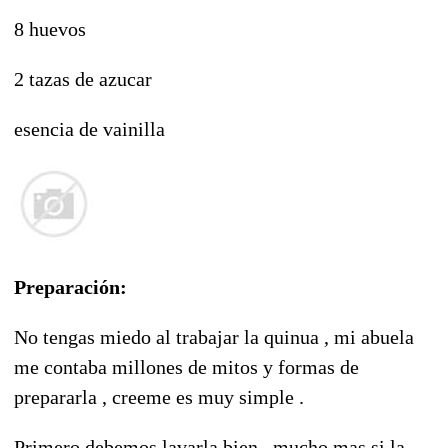
8 huevos
2 tazas de azucar
esencia de vainilla
Preparación:
No tengas miedo al trabajar la quinua , mi abuela
me contaba millones de mitos y formas de
prepararla , creeme es muy simple .
Primero debemos lavarla bien , mucho mas si la