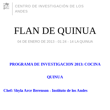
CENTRO DE INVESTIGACIÓN DE LOS
ANDES
FLAN DE QUINUA
04 DE ENERO DE 2013 - 01:24
-
14 LA QUINUA
PROGRAMA DE INVESTIGACION 2013: COCINA
QUINUA
Chef: Shyla Arce Berenson - Instituto de los Andes