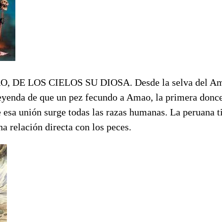
O, DE LOS CIELOS SU DIOSA. Desde la selva del A
leyenda de que un pez fecundo a Amao, la primera donce
e esa unión surge todas las razas humanas. La peruana t
na relación directa con los peces.