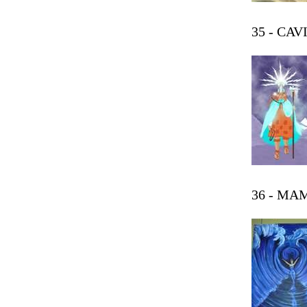
35 - CAVI
36 - MAM