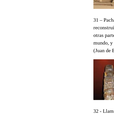
31 – Pach
reconstrui
otras part
mundo, y 
(Juan de 
32 - Llam