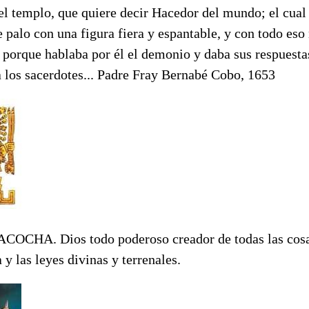
el templo, que quiere decir Hacedor del mundo; el cual
e palo con una figura fiera y espantable, y con todo es
 porque hablaba por él el demonio y daba sus respuesta
a los sacerdotes... Padre Fray Bernabé Cobo, 1653
COCHA. Dios todo poderoso creador de todas las cosa
 y las leyes divinas y terrenales.