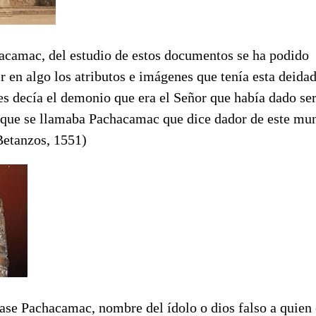
acamac, del estudio de estos documentos se ha podido
r en algo los atributos e imágenes que tenía esta deidad:
es decía el demonio que era el Señor que había dado ser
que se llamaba Pachacamac que dice dador de este mu
Betanzos, 1551)
ase Pachacamac, nombre del ídolo o dios falso a quien 