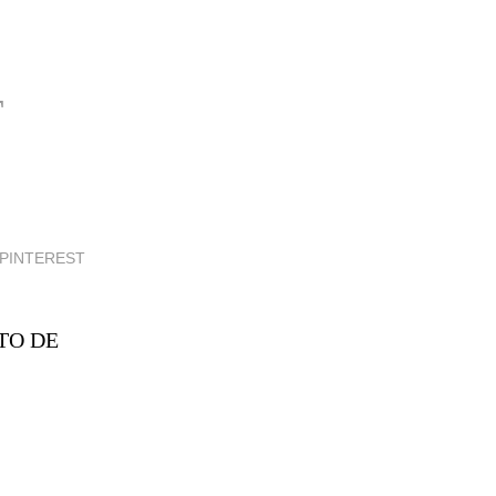
T
 PINTEREST
TO DE