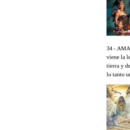
34 - AMA
viene la 
tierra y d
lo tanto u