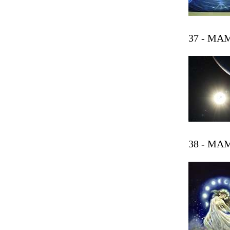
37 - MAM
38 - MA