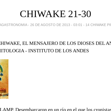
CHIWAKE 21-30
AGASTRONOMIA -
26 DE AGOSTO DE 2013 - 03:01
-
14 CHIWAKE P
CHIWAKE, EL MENSAJERO DE LOS DIOSES DEL 
MITOLOGIA - INSTITUTO DE LOS ANDES
AMP. Desembarcaron en un río en el que los cronista