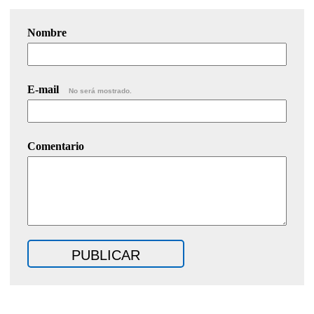
Nombre
E-mail
No será mostrado.
Comentario