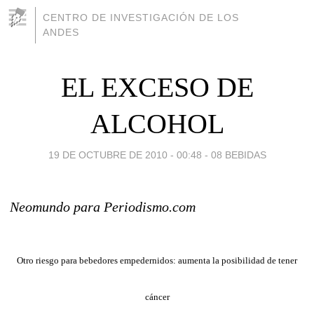
CENTRO DE INVESTIGACIÓN DE LOS
ANDES
EL EXCESO DE
ALCOHOL
19 DE OCTUBRE DE 2010 - 00:48
-
08 BEBIDAS
Neomundo para Periodismo.com
Otro riesgo para bebedores empedernidos: aumenta la posibilidad de tener
cáncer