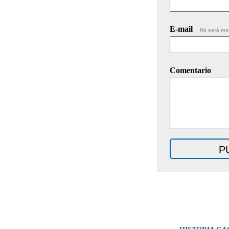
E-mail
No será mo
Comentario