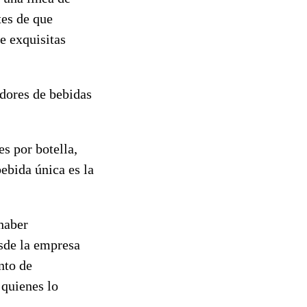
tes de que
e exquisitas
dores de bebidas
es por botella,
ebida única es la
haber
esde la empresa
nto de
 quienes lo