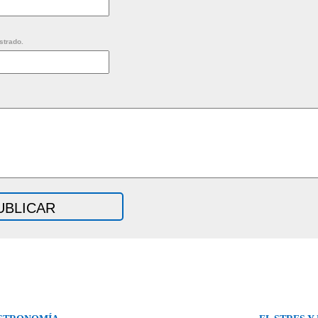
strado.