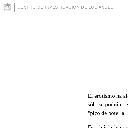
CENTRO DE INVESTIGACIÓN DE LOS ANDES
El erotismo ha al
sólo se podrán be
"pico de botella"
Esta iniciativa p