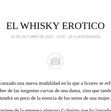
EL WHISKY EROTICO
24 DE OCTUBRE DE 2012 - 13:50
-
16 G.AFRODISIACA
canzado una nueva modalidad en lo que a licores se ref
ber de las turgentes curvas de una dama, sino que tamb
 tendrá un poco de la esencia de los senos de una mujer.
roviene de la empresa alemana G-Spirits que ha lanzado