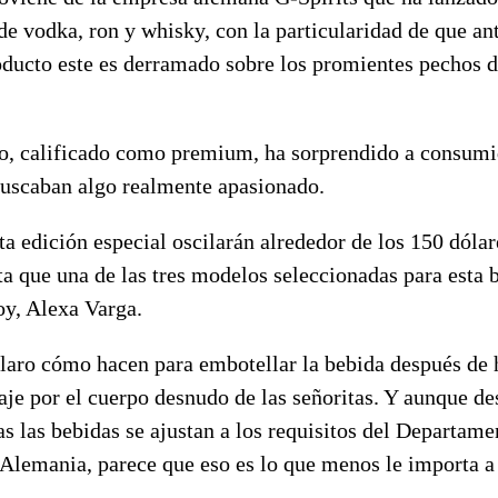
de vodka, ron y whisky, con la particularidad de que an
oducto este es derramado
sobre
los promientes pechos d
o, calificado como premium, ha sorprendido a consumi
buscaban algo realmente apasionado.
ta edición especial oscilarán alrededor de los 150 dólar
 que una de las tres modelos seleccionadas para esta b
y, Alexa Varga.
claro cómo hacen para embotellar la bebida después de 
aje
por el cuerpo
desnudo
de las señoritas. Y aunque d
s las bebidas se ajustan a los
requisitos
del
Departame
Alemania, parece que eso es lo que menos le importa a