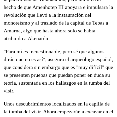
hecho de que Amenhotep III apoyara e impulsara la
revolución que llevó a la instauración del
monoteísmo y al traslado de la capital de Tebas a
Amarna, algo que hasta ahora solo se había
atribuido a Akenatón.
"Para mí es incuestionable, pero sé que algunos
dirán que no es así", asegura el arqueólogo español,
que considera sin embargo que es "muy difícil" que
se presenten pruebas que puedan poner en duda su
teoría, sustentada en los hallazgos en la tumba del
visir.
Unos descubrimientos localizados en la capilla de
la tumba del visir. Ahora empezarán a excavar en el