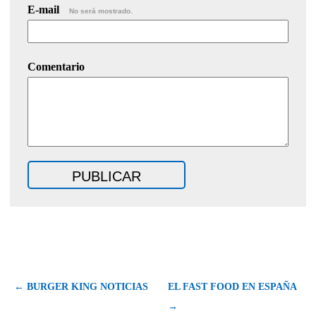
E-mail
No será mostrado.
Comentario
← BURGER KING NOTICIAS
EL FAST FOOD EN ESPAÑA
→