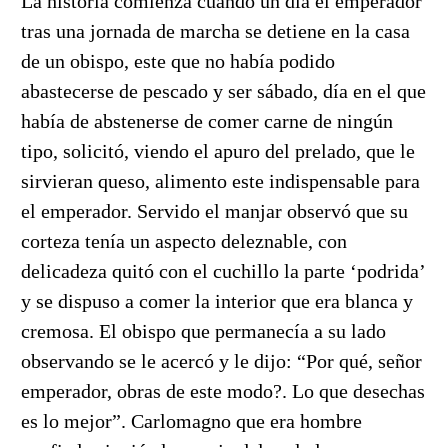
La historia comienza cuando un día el emperador
tras una jornada de marcha se detiene en la casa
de un obispo, este que no había podido
abastecerse de pescado y ser sábado, día en el que
había de abstenerse de comer carne de ningún
tipo, solicitó, viendo el apuro del prelado, que le
sirvieran queso, alimento este indispensable para
el emperador. Servido el manjar observó que su
corteza tenía un aspecto deleznable, con
delicadeza quitó con el cuchillo la parte ‘podrida’
y se dispuso a comer la interior que era blanca y
cremosa. El obispo que permanecía a su lado
observando se le acercó y le dijo: “
Por qué, señor
emperador, obras de este modo?. Lo que desechas
es lo mejor
”. Carlomagno que era hombre