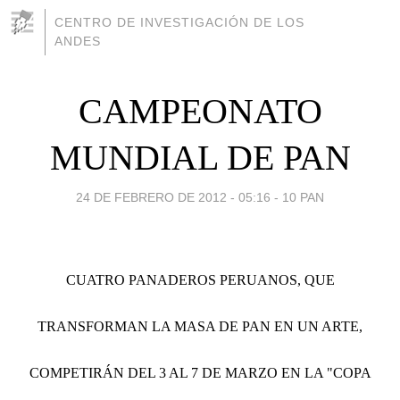
CENTRO DE INVESTIGACIÓN DE LOS
ANDES
CAMPEONATO
MUNDIAL DE PAN
24 DE FEBRERO DE 2012 - 05:16
-
10 PAN
CUATRO PANADEROS PERUANOS, QUE
TRANSFORMAN LA MASA DE PAN EN UN ARTE,
COMPETIRÁN DEL 3 AL 7 DE MARZO EN LA "COPA