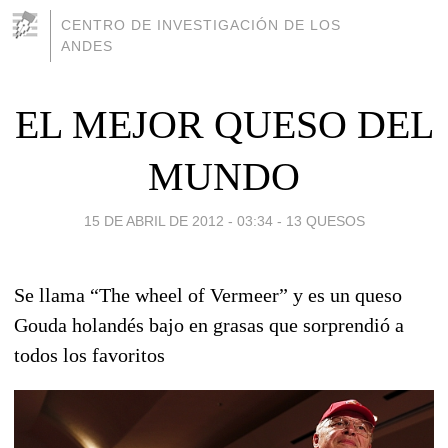
CENTRO DE INVESTIGACIÓN DE LOS
ANDES
EL MEJOR QUESO DEL
MUNDO
15 DE ABRIL DE 2012 - 03:34
-
13 QUESOS
Se llama “The wheel of Vermeer” y es un queso
Gouda holandés bajo en grasas que sorprendió a
todos los favoritos