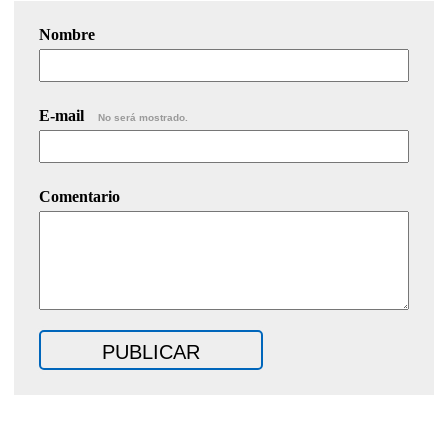
Nombre
E-mail
No será mostrado.
Comentario