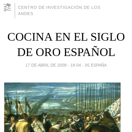
CENTRO DE INVESTIGACIÓN DE LOS
ANDES
COCINA EN EL SIGLO
DE ORO ESPAÑOL
17 DE ABRIL DE 2008 - 18:04
-
05 ESPAÑA