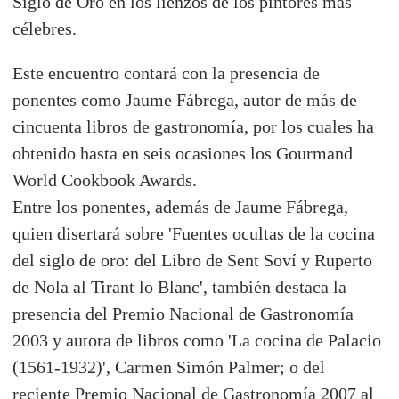
Siglo de Oro en los lienzos de los pintores más
célebres.
Este encuentro contará con la presencia de
ponentes como Jaume Fábrega, autor de más de
cincuenta libros de gastronomía, por los cuales ha
obtenido hasta en seis ocasiones los Gourmand
World Cookbook Awards.
Entre los ponentes, además de Jaume Fábrega,
quien disertará sobre 'Fuentes ocultas de la cocina
del siglo de oro: del Libro de Sent Soví y Ruperto
de Nola al Tirant lo Blanc', también destaca la
presencia del Premio Nacional de Gastronomía
2003 y autora de libros como 'La cocina de Palacio
(1561-1932)', Carmen Simón Palmer; o del
reciente Premio Nacional de Gastronomía 2007 al